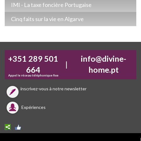
IMI - La taxe foncière Portugaise
Cinq faits sur la vie en Algarve
+351 289 501
info@divine-
|
664
home.pt
Appel le réseau téléphonique fixe
inscrivez-vous à notre newsletter
Expériences