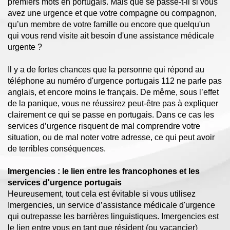
premiers mots en portugais. Mais que se passe-t-il si vous
avez une urgence et que votre compagne ou compagnon,
qu’un membre de votre famille ou encore que quelqu'un
qui vous rend visite ait besoin d'une assistance médicale
urgente ?
Il y a de fortes chances que la personne qui répond au
téléphone au numéro d'urgence portugais 112 ne parle pas
anglais, et encore moins le français. De même, sous l’effet
de la panique, vous ne réussirez peut-être pas à expliquer
clairement ce qui se passe en portugais. Dans ce cas les
services d’urgence risquent de mal comprendre votre
situation, ou de mal noter votre adresse, ce qui peut avoir
de terribles conséquences.
Imergencies : le lien entre les francophones et les
services d'urgence portugais
Heureusement, tout cela est évitable si vous utilisez
Imergencies, un service d’assistance médicale d'urgence
qui outrepasse les barrières linguistiques. Imergencies est
le lien entre vous en tant que résident (ou vacancier)