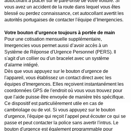
autocollant à placer sur le pare-brise de votre voiture. Si
vous avez un accident de la route dans lequel vous êtes
blessé ou perdez connaissance, cet autocollant avertit les
autorités portugaises de contacter l'équipe d’Imergencies.
Votre bouton d'urgence toujours à portée de main
Pour une cotisation mensuelle supplémentaire,
Imergencies vous permet aussi d’avoir accès à un
Système de Réponse d'Urgence Personnel (PERS). Il
s'agit d'un collier ou d'un bracelet avec un système
d'alarme intégré.
Dès que vous appuyez sur le bouton d'urgence de
l'appareil, vous établissez un contact direct avec les
équipes d’Imergences. Elles reçoivent instantanément les
coordonnées GPS de l'endroit où vous vous trouvez pour
que l'aide puisse être envoyée de manière très spécifique.
Ce dispositif est particulièrement utile en cas de
cambriolage ou de vol. Si vous appuyez sur le bouton
d'urgence, l'équipe qui reçoit l’appel peut écouter ce qui se
passe et peut contacter la police sans avertir l'intrus. Le
bouton d'urgence est également programmable pour