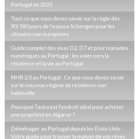
Portugal en 2025
Tout ce que vous devez savoir sur la règle des
90/180 jours de l’espace Schengen pour les
citoyens non européens
Guide complet des visas D2, D7 et pour nomades
numériques au Portugal : les voies vers la
résidence et la vie au Portugal
NHR 2.0 au Portugal : Ce que vous devez savoir
sur le nouveau régime de résidence non
habituelle
Pourquoi Tavira est l'endroit idéal pour acheter
une propriété en Algarve ?
Déménager au Portugal depuis les États-Unis :
Votre guide pour trouver la maison de vos rêves